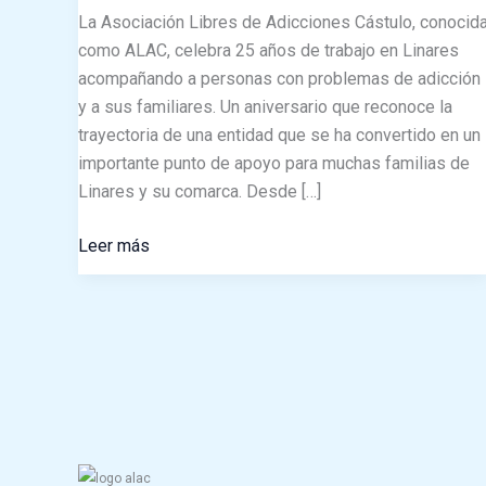
plata
La Asociación Libres de Adicciones Cástulo, conocid
ayudando
como ALAC, celebra 25 años de trabajo en Linares
a
acompañando a personas con problemas de adicción
superar
y a sus familiares. Un aniversario que reconoce la
las
trayectoria de una entidad que se ha convertido en un
adicciones
importante punto de apoyo para muchas familias de
en
Linares y su comarca. Desde […]
Linares
Leer más