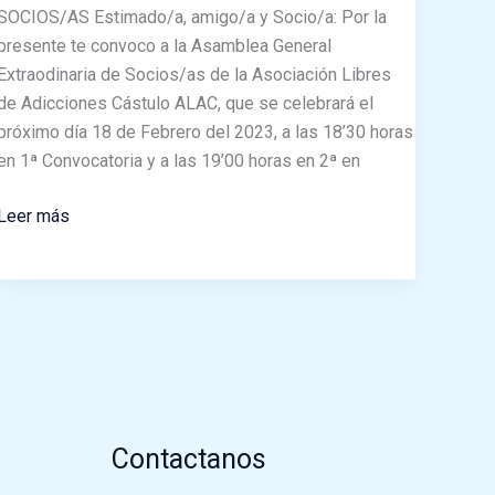
SOCIOS/AS Estimado/a, amigo/a y Socio/a: Por la
presente te convoco a la Asamblea General
Extraodinaria de Socios/as de la Asociación Libres
de Adicciones Cástulo ALAC, que se celebrará el
próximo día 18 de Febrero del 2023, a las 18’30 horas
en 1ª Convocatoria y a las 19’00 horas en 2ª en
Leer más
Contactanos