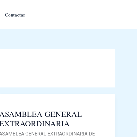
Contactar
ASAMBLEA
GENERAL
ASAMBLEA GENERAL
EXTRAORDINARIA
EXTRAORDINARIA
ASAMBLEA GENERAL EXTRAORDINARIA DE