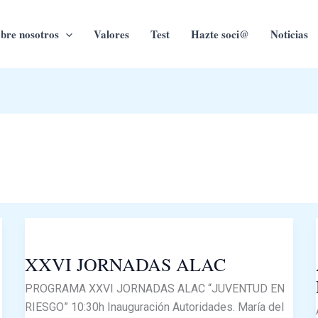
bre nosotros
Valores
Test
Hazte soci@
Noticias
XXVI
JORNADAS
XXVI JORNADAS ALAC
ALAC
PROGRAMA XXVI JORNADAS ALAC “JUVENTUD EN
RIESGO” 10:30h Inauguración Autoridades. María del